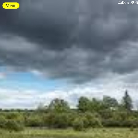
448 x 896
Menu